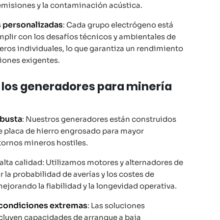
misiones y la contaminación acústica.
 personalizadas
: Cada grupo electrógeno está
plir con los desafíos técnicos y ambientales de
eros individuales, lo que garantiza un rendimiento
iones exigentes.
 los generadores para minería
busta
: Nuestros generadores están construidos
e placa de hierro engrosado para mayor
tornos mineros hostiles.
ta calidad: Utilizamos motores y alternadores de
 la probabilidad de averías y los costes de
jorando la fiabilidad y la longevidad operativa.
 condiciones extremas
: Las soluciones
cluyen capacidades de arranque a baja