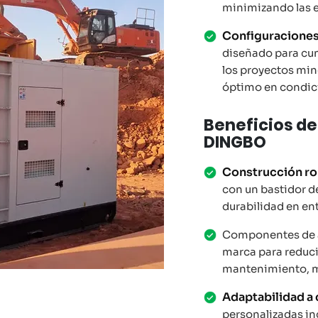
minimizando las e
Configuraciones
diseñado para cum
los proyectos min
óptimo en condic
Beneficios de
DINGBO
Construcción ro
con un bastidor d
durabilidad en en
Componentes de al
marca para reducir
mantenimiento, me
Adaptabilidad a
personalizadas in