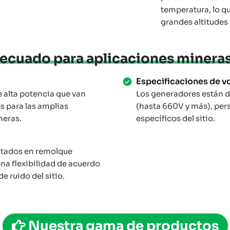
temperatura, lo qu
grandes altitudes
adecuado para aplicaciones minera
Especificaciones de vo
alta potencia que van
Los generadores están di
 para las amplias
(hasta 660V y más), pers
neras.
específicos del sitio.
ntados en remolque
ona flexibilidad de acuerdo
 ruido del sitio.
Nuestra gama de productos