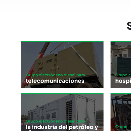
Grupo electrógeno diésel para
Grupo e
telecomunicaciones
hospi
Grupo electrógeno diésel para
la industria del petróleo y
Grupo e