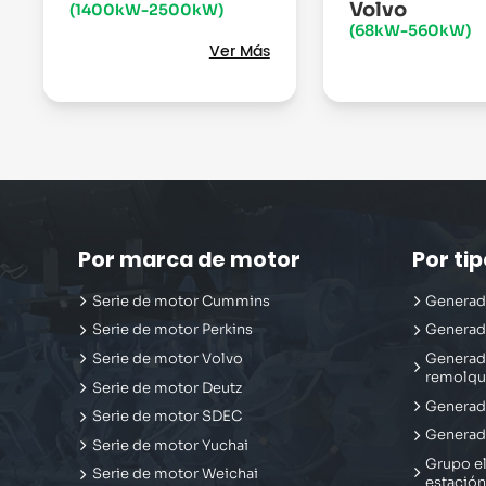
Volvo
(1400kW-2500kW)
(68kW-560kW)
Ver Más
Por marca de motor
Por ti
Serie de motor Cummins
Generado
Serie de motor Perkins
Generad
Serie de motor Volvo
Generad
remolq
Serie de motor Deutz
Generado
Serie de motor SDEC
Generado
Serie de motor Yuchai
Grupo el
Serie de motor Weichai
estación