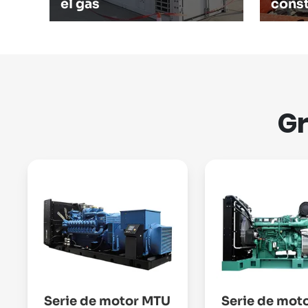
el gas
cons
Gr
Serie de motor MTU
Serie de mot