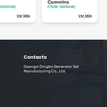
Cummins
1000kW)
(17kW-1600kW)
Ver Más
Ver Más
Contacto
Guangxi Dingbo Generator Set
Manufacturing Co., Ltd.