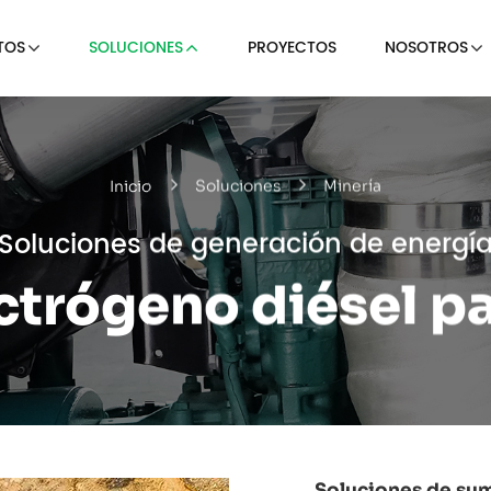
TOS
SOLUCIONES
PROYECTOS
NOSOTROS
Inicio
Soluciones
Minería
Soluciones de generación de energí
ctrógeno diésel pa
Soluciones de sum