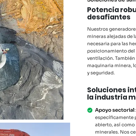
Potencia robu
desafiantes
Nuestros generadores
mineras alejadas de l
necesaria para las he
posicionamiento del 
ventilación. También
maquinaria minera, l
y seguridad.
Soluciones in
la industria 
Apoyo sectorial
específicamente p
abierto, así como
minerales. Nos cen