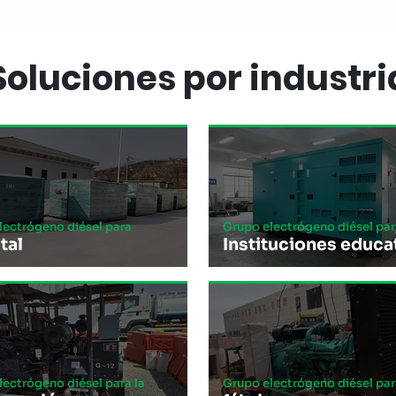
Soluciones por industri
lectrógeno diésel para
Grupo electrógeno diésel par
tal
Instituciones educa
lectrógeno diésel para la
Grupo electrógeno diésel par