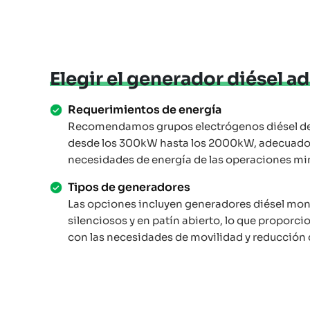
Elegir el generador diésel 
Requerimientos de energía
Recomendamos grupos electrógenos diésel de 
desde los 300kW hasta los 2000kW, adecuados
necesidades de energía de las operaciones mi
Tipos de generadores
Las opciones incluyen generadores diésel mo
silenciosos y en patín abierto, lo que proporci
con las necesidades de movilidad y reducción de