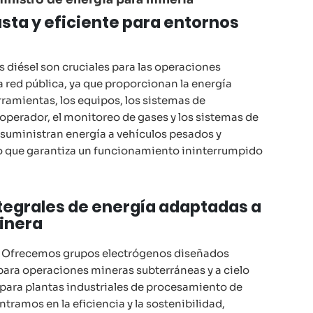
sta y eficiente para entornos
 diésel son cruciales para las operaciones
a red pública, ya que proporcionan la energía
rramientas, los equipos, los sistemas de
operador, el monitoreo de gases y los sistemas de
 suministran energía a vehículos pesados y
o que garantiza un funcionamiento ininterrumpido
tegrales de energía adaptadas a
minera
: Ofrecemos grupos electrógenos diseñados
ara operaciones mineras subterráneas y a cielo
 para plantas industriales de procesamiento de
tramos en la eficiencia y la sostenibilidad,