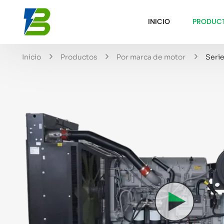
INICIO
PRODUC
Inicio
Productos
Por marca de motor
Seri