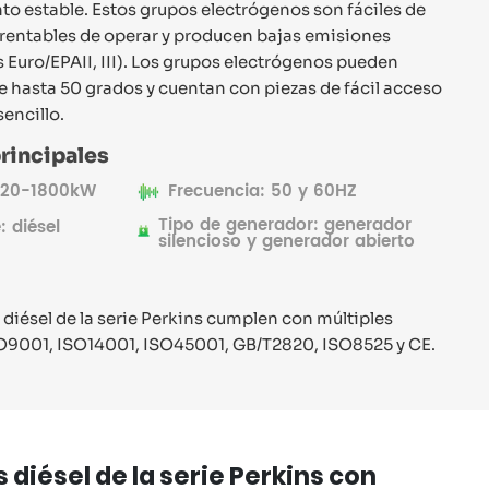
o estable. Estos grupos electrógenos son fáciles de
 rentables de operar y producen bajas emisiones
Euro/EPAII, III). Los grupos electrógenos pueden
 hasta 50 grados y cuentan con piezas de fácil acceso
encillo.
rincipales
: 20-1800kW
Frecuencia: 50 y 60HZ
Tipo de generador: generador
: diésel
silencioso y generador abierto
diésel de la serie Perkins cumplen con múltiples
SO9001, ISO14001, ISO45001, GB/T2820, ISO8525 y CE.
iésel de la serie Perkins con