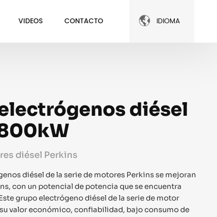

VIDEOS
CONTACTO
IDIOMA
electrógenos diésel
1800kW
es diésel Perkins
enos diésel de la serie de motores Perkins se mejoran
ins, con un potencial de potencia que se encuentra
ste grupo electrógeno diésel de la serie de motor
 su valor económico, confiabilidad, bajo consumo de