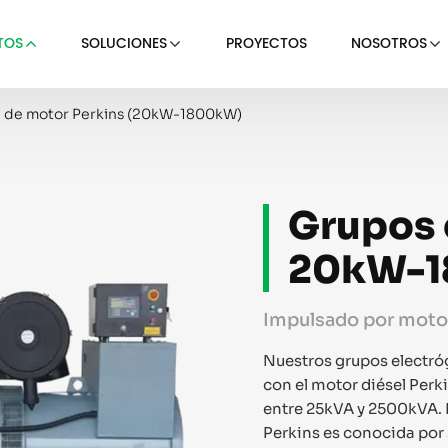
TOS
SOLUCIONES
PROYECTOS
NOSOTROS
e de motor Perkins (20kW-1800kW)
Grupos 
20kW-
Impulsado por motor
Nuestros grupos electróg
con el motor diésel Perk
entre 25kVA y 2500kVA. E
Perkins es conocida por