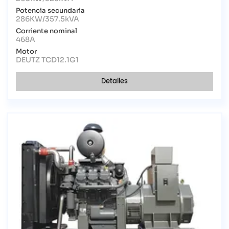
Potencia secundaria
286KW/357.5kVA
Corriente nominal
468A
Motor
DEUTZ TCD12.1G1
Detalles