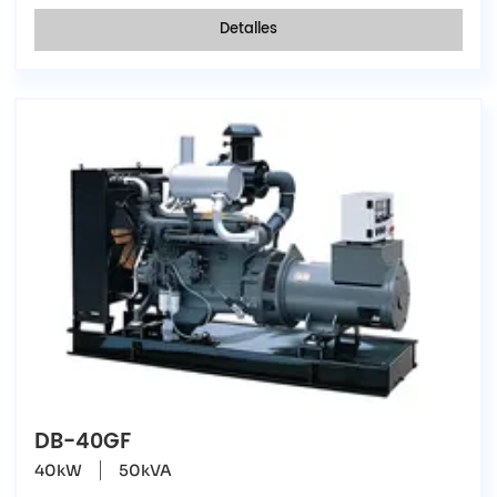
Detalles
DB-40GF
40kW
50kVA