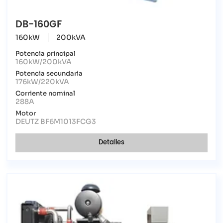
DB-160GF
160kW
200kVA
Potencia principal
160kW/200kVA
Potencia secundaria
176kW/220kVA
Corriente nominal
288A
Motor
DEUTZ BF6M1013FCG3
Detalles