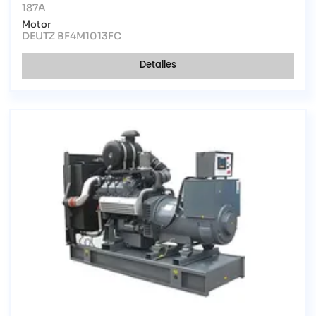
187A
Motor
DEUTZ BF4M1013FC
Detalles