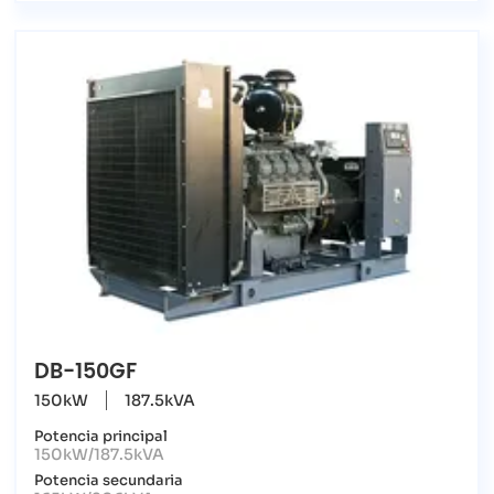
DB-150GF
150kW
187.5kVA
Potencia principal
150kW/187.5kVA
Potencia secundaria