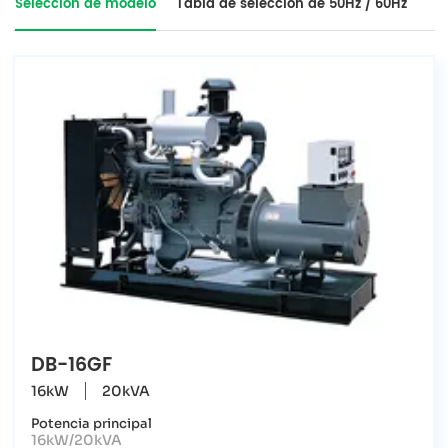
Selección de modelo
Tabla de selección de 50Hz / 60Hz
DB-16GF
16kW
20kVA
Potencia principal
16kW/20kVA