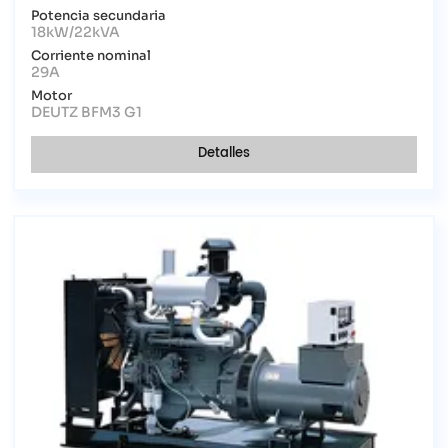
Potencia secundaria
18kW/22kVA
Corriente nominal
29A
Motor
DEUTZ BFM3 G1
Detalles