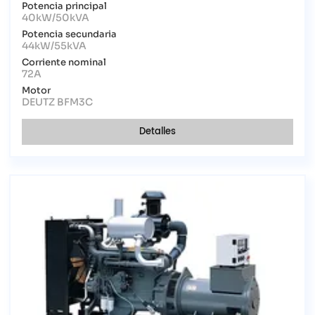
Potencia principal
40kW/50kVA
Potencia secundaria
44kW/55kVA
Corriente nominal
72A
Motor
DEUTZ BFM3C
Detalles