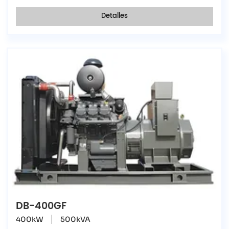
Detalles
DB-400GF
400kW
500kVA