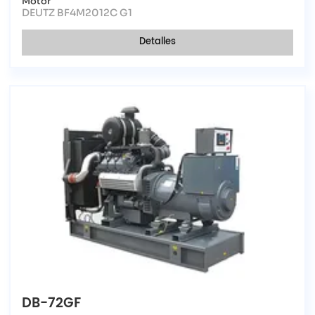
Motor
DEUTZ BF4M2012C G1
Detalles
DB-72GF