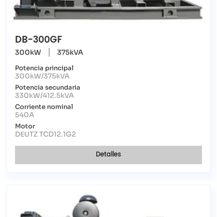
DB-300GF
300kW
375kVA
Potencia principal
300kW/375kVA
Potencia secundaria
330kW/412.5kVA
Corriente nominal
540A
Motor
DEUTZ TCD12.1G2
Detalles