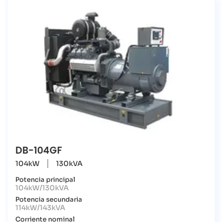
DB-104GF
104kW
130kVA
Potencia principal
104kW/130kVA
Potencia secundaria
114kW/143kVA
Corriente nominal