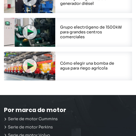
generador diésel
Grupo electrógeno de 1500kW
para grandes centros
comerciales
Cómo elegir una bomba de
agua para riego agrícola
Por marca de motor
Serie de motor Cummins
Serie de motor Perkins
Serie de motor Volvo