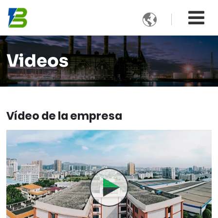

Videos
Vídeo de la empresa