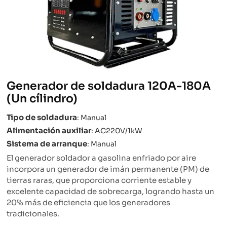
Generador de soldadura 120A-180A
(Un cílindro)
Tipo de soldadura
: Manual
Alimentación auxiliar
: AC220V/1kW
Sistema de arranque
: Manual
El generador soldador a gasolina enfriado por aire
incorpora un generador de imán permanente (PM) de
tierras raras, que proporciona corriente estable y
excelente capacidad de sobrecarga, logrando hasta un
20% más de eficiencia que los generadores
tradicionales.