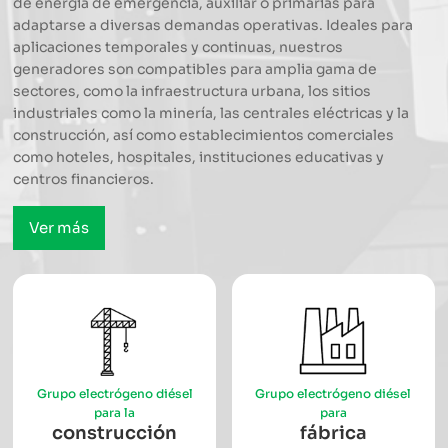
de energía de emergencia, auxiliar o primarias para
adaptarse a diversas demandas operativas. Ideales para
aplicaciones temporales y continuas, nuestros
generadores son compatibles para amplia gama de
sectores, como la infraestructura urbana, los sitios
industriales como la minería, las centrales eléctricas y la
construcción, así como establecimientos comerciales
como hoteles, hospitales, instituciones educativas y
centros financieros.
Ver más
Grupo electrógeno diésel
Grupo electrógeno diésel
para la
para
construcción
fábrica