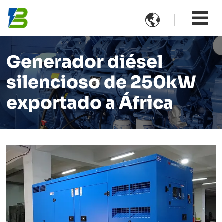

Generador diésel
silencioso de 250kW
exportado a África