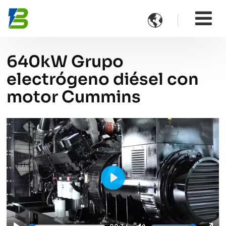

640kW Grupo
electrógeno diésel con
motor Cummins
Play