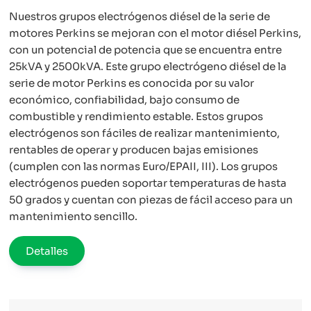
full
Nuestros grupos electrógenos diésel de la serie de
motores Perkins se mejoran con el motor diésel Perkins,
con un potencial de potencia que se encuentra entre
25kVA y 2500kVA. Este grupo electrógeno diésel de la
serie de motor Perkins es conocida por su valor
económico, confiabilidad, bajo consumo de
combustible y rendimiento estable. Estos grupos
electrógenos son fáciles de realizar mantenimiento,
rentables de operar y producen bajas emisiones
(cumplen con las normas Euro/EPAII, III). Los grupos
electrógenos pueden soportar temperaturas de hasta
50 grados y cuentan con piezas de fácil acceso para un
mantenimiento sencillo.
Detalles