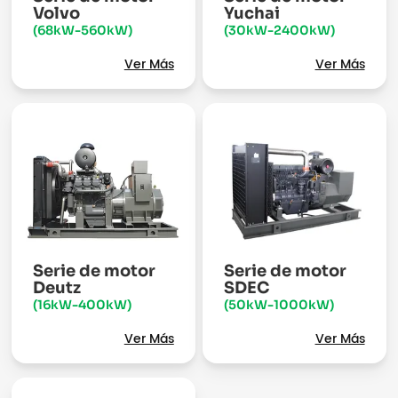
Volvo
Yuchai
(68kW-560kW)
(30kW-2400kW)
Ver Más
Ver Más
Serie de motor
Serie de motor
Deutz
SDEC
(16kW-400kW)
(50kW-1000kW)
Ver Más
Ver Más