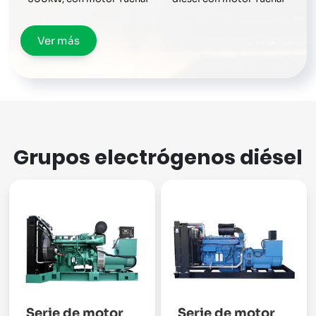
Ver más
Grupos electrógenos diésel
Serie de motor
Serie de motor