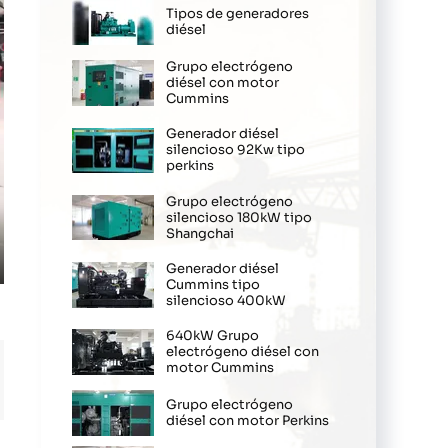
Tipos de generadores
diésel
Grupo electrógeno
diésel con motor
Cummins
Generador diésel
silencioso 92Kw tipo
perkins
Grupo electrógeno
silencioso 180kW tipo
Shangchai
Generador diésel
ter
Cummins tipo
silencioso 400kW
llscreen
640kW Grupo
electrógeno diésel con
motor Cummins
Grupo electrógeno
diésel con motor Perkins