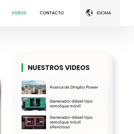

VIDEOS
CONTACTO
IDIOMA
NUESTROS VIDEOS
Acerca de Dingbo Power
Generador diésel tipo
remolque móvil
Generador diésel tipo
remolque móvil
silencioso