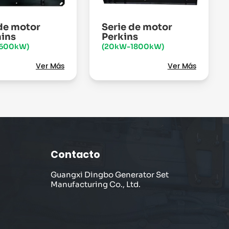
 de motor
Serie de motor
ins
Perkins
1600kW)
(20kW-1800kW)
Ver Más
Ver Más
Contacto
Guangxi Dingbo Generator Set
Manufacturing Co., Ltd.