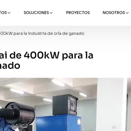
TOS
SOLUCIONES
PROYECTOS
NOSOTROS
00kW para la industria de cría de ganado
ai de 400kW para la
anado