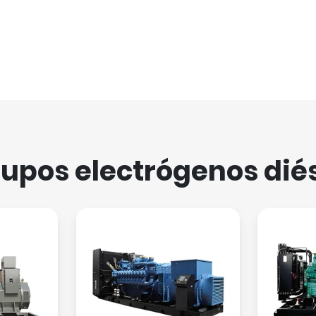
upos electrógenos dié