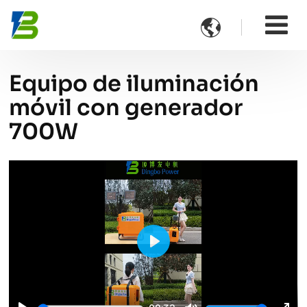

Equipo de iluminación
móvil con generador
700W
Play